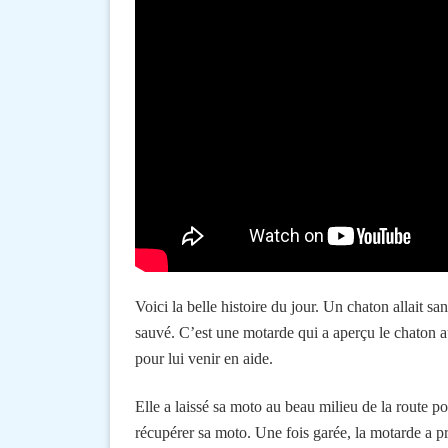
Voici la belle histoire du jour. Un chaton allait s
sauvé. C’est une motarde qui a aperçu le chaton au
pour lui venir en aide.
Elle a laissé sa moto au beau milieu de la route pou
récupérer sa moto. Une fois garée, la motarde a pri