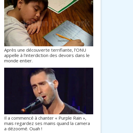
Après une découverte terrifiante, l’ONU
appelle à l’interdiction des devoirs dans le
monde entier.
Il a commencé à chanter « Purple Rain »,
mais regardez ses mains quand la camera
a dézoomé. Ouah !