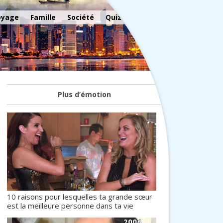
oyage
Famille
Société
Quiz
Plus d’émotion
10 raisons pour lesquelles ta grande sœur
est la meilleure personne dans ta vie