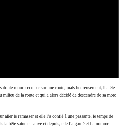
ans doute mourir écraser sur une route, mais heureusement, il a été
 milieu de la route et qui a alors décidé de descendre de sa moto
r aller le ramasser et elle l’a confié à une passante, le temps de
s la bête saine et sauve et depuis, elle l’a gardé et l’a nommé