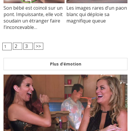
Son bébé est coincé sur un
Les images rares d’un paon
pont. Impuissante, elle voit
blanc qui déploie sa
soudain un étranger faire
magnifique queue
l’inconcevable…
2
3
>>
1
Plus d’émotion