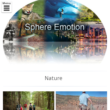
Aller au
Menu
contenu
principal
Nature