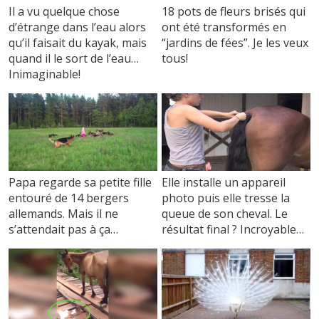
Il a vu quelque chose
18 pots de fleurs brisés qui
d’étrange dans l’eau alors
ont été transformés en
qu’il faisait du kayak, mais
“jardins de fées”. Je les veux
quand il le sort de l’eau…
tous!
Inimaginable!
Elle installe un appareil
Papa regarde sa petite fille
photo puis elle tresse la
entouré de 14 bergers
queue de son cheval. Le
allemands. Mais il ne
résultat final ? Incroyable…
s’attendait pas à ça…