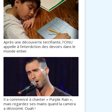
Après une découverte terrifiante, l’ONU
appelle à l’interdiction des devoirs dans le
monde entier.
Il a commencé à chanter « Purple Rain »,
mais regardez ses mains quand la camera
a dézoomé. Ouah !