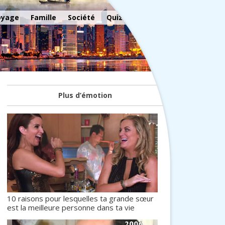
oyage
Famille
Société
Quiz
Plus d’émotion
10 raisons pour lesquelles ta grande sœur
est la meilleure personne dans ta vie