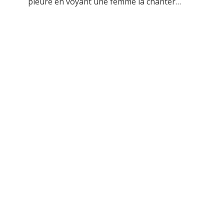
pleuré en voyant une femme la chanter…